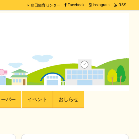
島田療育センター

Facebook
Instagram
RSS
ローバー
イベント
おしらせ