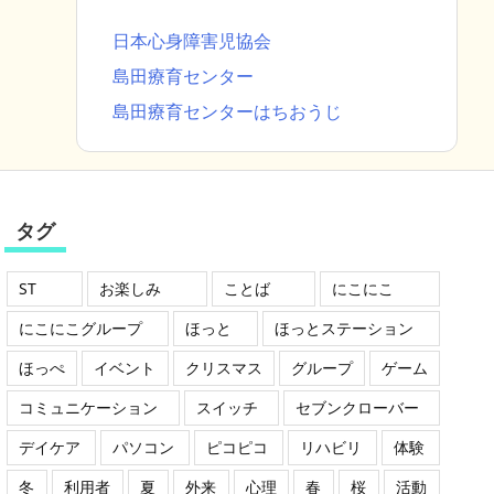
日本心身障害児協会
島田療育センター
島田療育センターはちおうじ
タグ
ST
お楽しみ
ことば
にこにこ
にこにこグループ
ほっと
ほっとステーション
ほっぺ
イベント
クリスマス
グループ
ゲーム
コミュニケーション
スイッチ
セブンクローバー
デイケア
パソコン
ピコピコ
リハビリ
体験
冬
利用者
夏
外来
心理
春
桜
活動