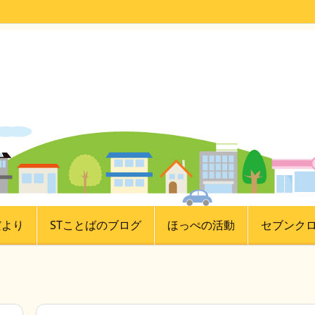
だより
STことばのブログ
ほっぺの活動
セブンク