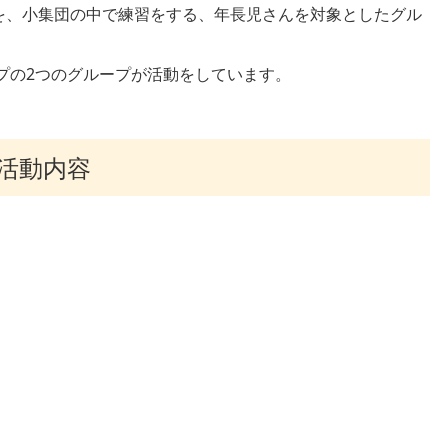
を、小集団の中で練習をする、年長児さんを対象としたグル
ープの2つのグループが活動をしています。
活動内容