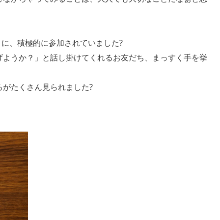
に、積極的に参加されていました?
げようか？」と話し掛けてくれるお友だち、まっすく手を挙
ろがたくさん見られました?