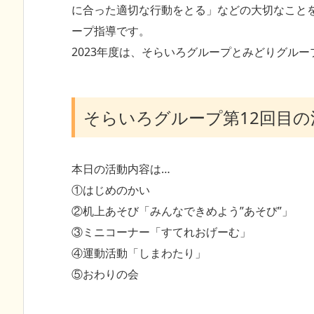
に合った適切な行動をとる」などの大切なこと
ープ指導です。
2023年度は、そらいろグループとみどりグル
そらいろグループ第12回目の
本日の活動内容は…
①はじめのかい
②机上あそび「みんなできめよう”あそび”」
③ミニコーナー「すてれおげーむ」
④運動活動「しまわたり」
⑤おわりの会