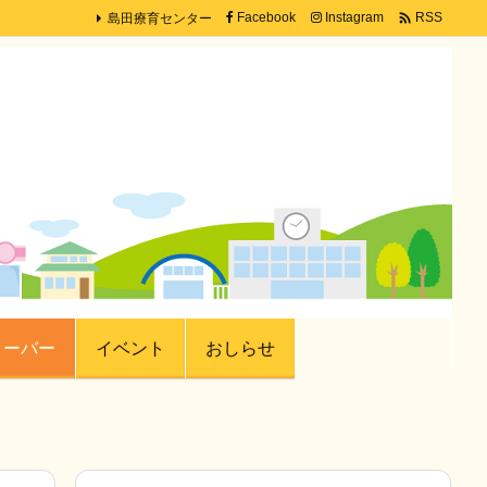
島田療育センター

Facebook
Instagram
RSS
ローバー
イベント
おしらせ