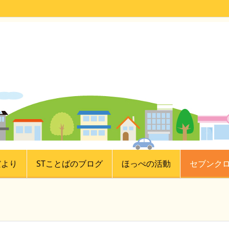
だより
STことばのブログ
ほっぺの活動
セブンク