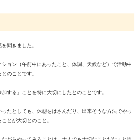
話を聞きました。
ィション（午前中にあったこと、体調、天候など）で活動中
るとのことです。
参加する』ことを特に大切にしたとのことです。
かったとしても、休憩をはさんだり、出来そうな方法でやっ
ることが大切とのこと。
しながらやってみることは、大人でも大切なことだなぁと思