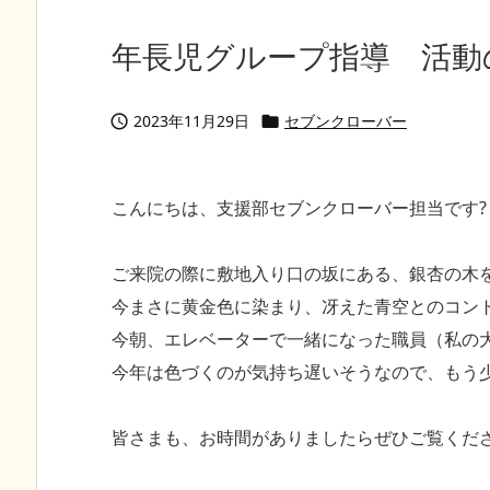
年長児グループ指導 活動のご
2023年11月29日
セブンクローバー


こんにちは、支援部セブンクローバー担当です?
ご来院の際に敷地入り口の坂にある、銀杏の木
今まさに黄金色に染まり、冴えた青空とのコン
今朝、エレベーターで一緒になった職員（私の
今年は色づくのが気持ち遅いそうなので、もう少
皆さまも、お時間がありましたらぜひご覧くだ