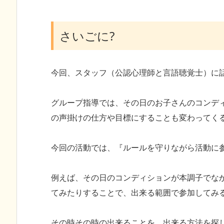
さいごに?
今回、スタッフ（公認心理師と言語聴覚士）に
グループ指導では、その日のお子さんのコンデ
の声掛けの仕方や目標にすることも変わってく
今回の活動では、『ルールを守りながら活動に
例えば、その日のコンディションが本調子でな
てみたりすることで、出来る範囲で参加してみ
その時その時の出来ることを、出来る方法を探