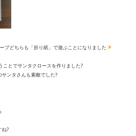
ループどちらも「折り紙」で遊ぶことになりました
いうことでサンタクロースを作りました?
のサンタさんも素敵でした?
る
ね?