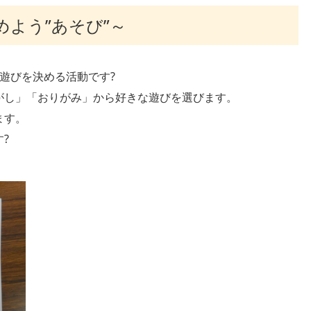
よう”あそび”～
遊びを決める活動です?
がし」「おりがみ」から好きな遊びを選びます。
ます。
?