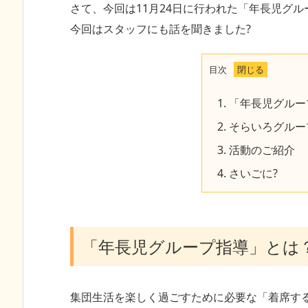
さて、今回は11月24日に行われた「年長児グ
今回はスタッフにも話を聞きました?
目次
1.
「年長児グルー
2.
そらいろグルー
3.
活動のご紹介 
4.
さいごに?
「年長児グループ指導」とは
集団生活を楽しく過ごすために必要な「着席す