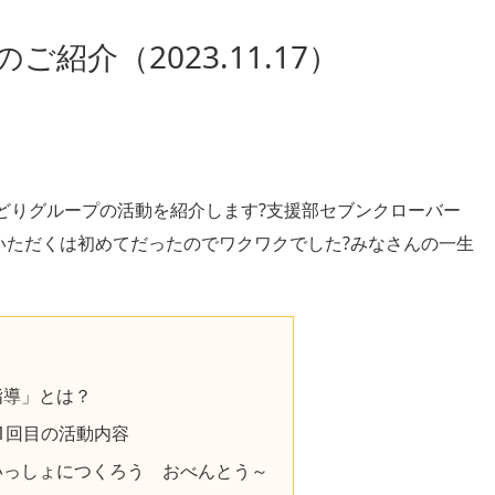
紹介（2023.11.17）
みどりグループの活動を紹介します?支援部セブンクローバー
いただくは初めてだったのでワクワクでした?みなさんの一生
指導」とは？
1回目の活動内容
っしょにつくろう おべんとう～