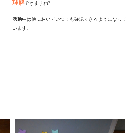
理解
できますね?
活動中は傍においていつでも確認できるようになって
います。