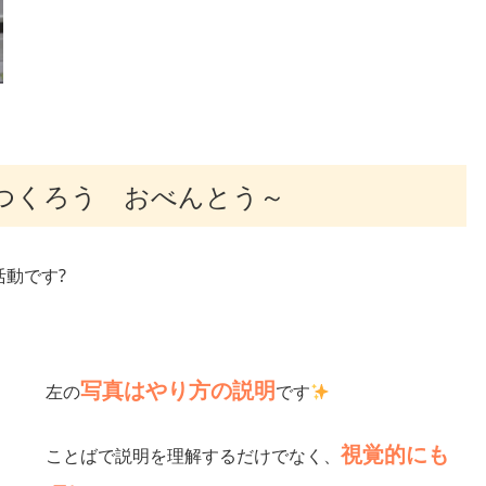
つくろう おべんとう～
動です?
写真はやり方の説明
左の
です
視覚的にも
ことばで説明を理解するだけでなく、