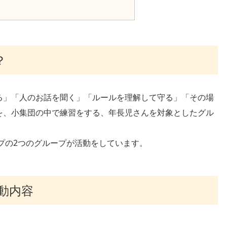
？
る」「人のお話を聞く」「ルールを理解して守る」「その場
を、小集団の中で練習をする、年長児さんを対象としたグル
ープの2つのグループが活動をしています。
動内容