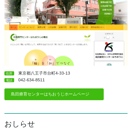
東京都八王子市台町4-33-13
住所
042-634-8511
電話
島田療育センターはちおうじホームページ
おしらせ