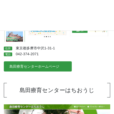
東京都多摩市中沢1-31-1
住所
042-374-2071
電話
島田療育センターホームページ
島田療育センター
はちおうじ