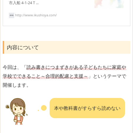
市入船 4-1-24 T ...
http://www.ikushisya.com/
内容について
今回は、「
読み書きにつまずきがある子どもたちに家庭や
学校でできること～合理的配慮と支援～
」というテーマで
開催します。
本や教科書がすらすら読めない