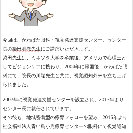
今回は、かわばた眼科・視覚発達支援センター、センター
長の
簗田明教先生
にご講演いただきます。
簗田先生は、ミネソタ大学を卒業後、アメリカで心理士と
してビジョンケアに携わり、2004年に帰国後、かわばた眼
科にて、院長の川端先生と共に、視覚認知外来を立ち上げ
られました。
2007年に視覚発達支援センターを設立され、2013年より、
センター長に就任されています。
その後も、地域密着型の療育フォローを望み、2015年より
社会福祉法人青い鳥小児療育センターの眼科にて視覚認知