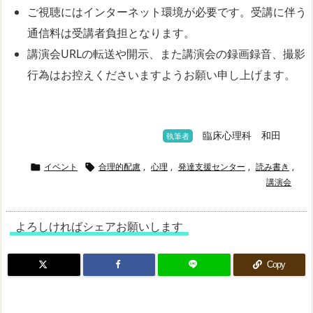
ご視聴にはインターネット環境が必要です。受講に伴う
通信料は受講者負担となります。
講演会URLの転送や開示、また講演会の録画録音、撮影
行為はお控えくださいますようお願い申し上げます。
臨床心理科 和田
執筆者
イベント
合理的配慮
,
心理
,
発達支援センター
,
読み書き
,


講演会
よろしければシェアお願いします
Copy