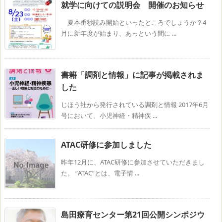
就学に向けての説明会 開催のお知らせ
夏本番秒読み開始といったところでしょうか？4
月に新年度が始まり、あっという間に ...
書籍「調剤と情報」に記事が掲載されま
した
じほう社から発行されている調剤と情報 2017年6月
号において、小児神経・精神疾 ...
ATAC研修に参加しました
昨年12月に、ATAC研修に参加させていただきまし
た。 “ATAC”とは、電子情 ...
島田療育センター第21回公開シンポジウ