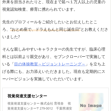
外来を担当されたりと、現在まで延べ１万人以上の児童の
視覚認知検査、療育に携わられています。
先生のプロフィールをご紹介したいとお伝えしたとこ
ろ、
“おとめ座で、ドラえもんと同じ誕生日”
とお教えくださ
いました?
そんな親しみやすいキャラクターの先生ですが、臨床心理
科とは以前より親交があり、セブンクローバーで実施して
いる「
目の体操教室～ビジョントレーニング～
」を立ち上
げる際にも、お力添えいただきました。現在も定期的にス
ーパービジョンを実施していただいています。
視覚発達支援センター
視覚発達支援センター 株式会社 育視舎 視
覚発達支援センター〒279-0012 千葉県浦安