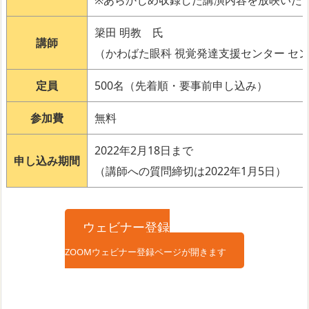
簗田 明教 氏
講師
（かわばた眼科 視覚発達支援センター セン
定員
500名（先着順・要事前申し込み）
参加費
無料
2022年2月18日まで
申し込み期間
（講師への質問締切は2022年1月5日）
ウェビナー登録
ZOOMウェビナー登録ページが開きます