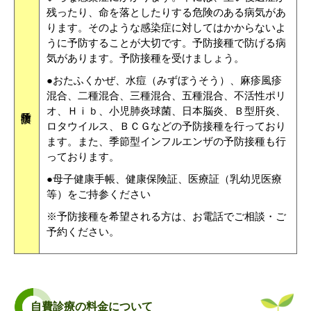
残ったり、命を落としたりする危険のある病気があ
ります。そのような感染症に対してはかからないよ
うに予防することが大切です。予防接種で防げる病
気があります。予防接種を受けましょう。
●おたふくかぜ、水痘（みずぼうそう）、麻疹風疹
混合、二種混合、三種混合、五種混合、不活性ポリ
オ、Ｈｉｂ、小児肺炎球菌、日本脳炎、Ｂ型肝炎、
ロタウイルス、ＢＣＧなどの予防接種を行っており
ます。また、季節型インフルエンザの予防接種も行
っております。
●母子健康手帳、健康保険証、医療証（乳幼児医療
等）をご持参ください
※予防接種を希望される方は、お電話でご相談・ご
予約ください。
自費診療の料金について