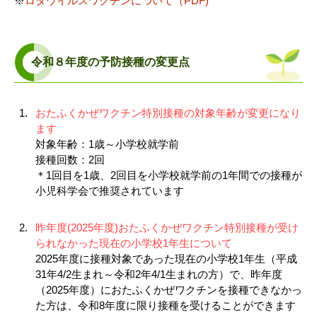
※
ロタウイルスワクチンについて（PDF)
令和８年度の予防接種の変更点
おたふくかぜワクチン特別接種の対象年齢が変更になり
ます
対象年齢：1歳～小学校就学前
接種回数：2回
＊1回目を1歳、2回目を小学校就学前の1年間での接種が
小児科学会で推奨されています
昨年度(2025年度)おたふくかぜワクチン特別接種が受け
られなかった現在の小学校1年生について
2025年度に接種対象であった現在の小学校1年生（平成
31年4/2生まれ～令和2年4/1生まれの方）で、昨年度
（2025年度）におたふくかぜワクチンを接種できなかっ
た方は、令和8年度に限り接種を受けることができます