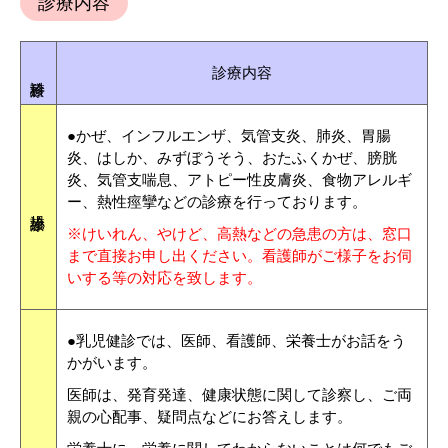
診療内容
診療内容
●かぜ、インフルエンザ、気管支炎、肺炎、胃腸
炎、はしか、みずぼうそう、おたふくかぜ、膀胱
炎、気管支喘息、アトピー性皮膚炎、食物アレルギ
ー、熱性痙攣などの診療を行っております。
※けいれん、やけど、高熱などの急患の方は、窓口
まで直接お申し出ください。看護師がご様子をお伺
いする等の対応を致します。
●乳児健診では、医師、看護師、栄養士がお話をう
かがいます。
医師は、発育発達、健康状態に関して診察し、ご両
親の心配事、疑問点などにお答えします。