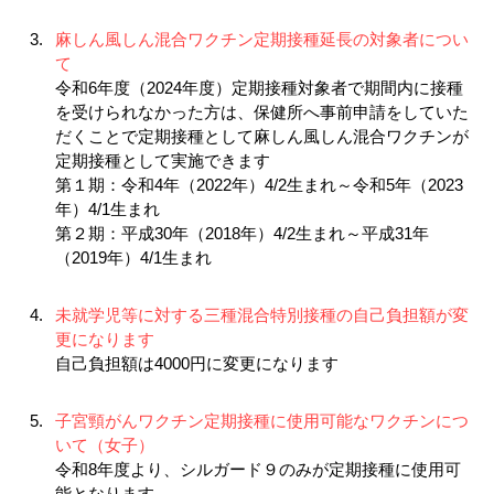
麻しん風しん混合ワクチン定期接種延長の対象者につい
て
令和6年度（2024年度）定期接種対象者で期間内に接種
を受けられなかった方は、保健所へ事前申請をしていた
だくことで定期接種として麻しん風しん混合ワクチンが
定期接種として実施できます
第１期：令和4年（2022年）4/2生まれ～令和5年（2023
年）4/1生まれ
第２期：平成30年（2018年）4/2生まれ～平成31年
（2019年）4/1生まれ
未就学児等に対する三種混合特別接種の自己負担額が変
更になります
自己負担額は4000円に変更になります
子宮頸がんワクチン定期接種に使用可能なワクチンにつ
いて（女子）
令和8年度より、シルガード９のみが定期接種に使用可
能となります