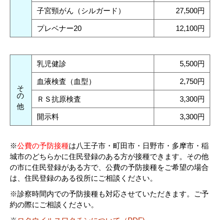
子宮頸がん（シルガード）
27,500円
プレベナー20
12,100円
乳児健診
5,500円
血液検査（血型）
2,750円
その他
ＲＳ抗原検査
3,300円
開示料
3,300円
※
公費の予防接種
は八王子市・町田市・日野市・多摩市・稲
城市のどちらかに住民登録のある方が接種できます。その他
の市に住民登録がある方で、公費の予防接種をご希望の場合
は、住民登録のある役所にご相談ください。
※診察時間内での予防接種も対応させていただきます。ご予
約の際にご相談ください。