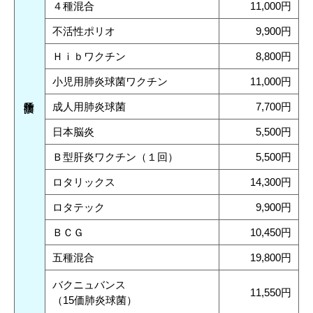
４種混合
11,000円
不活性ポリオ
9,900円
Ｈｉｂワクチン
8,800円
小児用肺炎球菌ワクチン
11,000円
成人用肺炎球菌
7,700円
日本脳炎
5,500円
Ｂ型肝炎ワクチン（１回）
5,500円
ロタリックス
14,300円
ロタテック
9,900円
ＢＣＧ
10,450円
五種混合
19,800円
バクニュバンス
11,550円
（15価肺炎球菌）