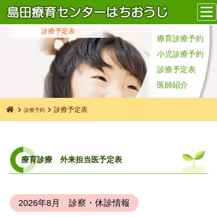
診療予定表
療育診療予約
小児診療予約
診療予定表
医師紹介
診療予定表
診療予約
療育診療 外来担当医予定表
2026年8月 診察・休診情報