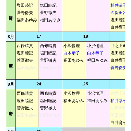
塩田睦記
塩田睦記
柏井恭子
菅野徹夫
菅野徹夫
久保田雅也
福田あゆみ
福田あゆみ
塩田睦記
白井育子
17
18
8月
西條晴貴
西條晴貴
小沢愉理
小沢愉理
井之上寿美
塩田睦記
塩田睦記
白木恭子
白木恭子
塩田睦記
菅野徹夫
菅野徹夫
福田あゆみ
福田あゆみ
白井育子
福田あゆみ
福田あゆみ
菅野徹夫
24
25
8月
西條晴貴
西條晴貴
小沢愉理
小沢愉理
井之上寿美
塩田睦記
塩田睦記
福田あゆみ
福田あゆみ
柏井恭子
菅野徹夫
菅野徹夫
久保田雅也
福田あゆみ
福田あゆみ
塩田睦記
白井育子