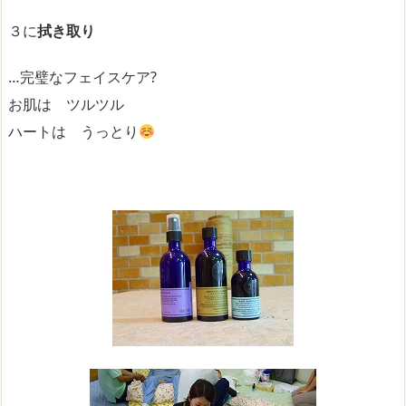
３に
拭き取り
…完璧なフェイスケア?
お肌は ツルツル
ハートは うっとり