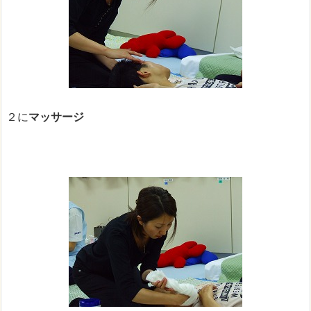
２に
マッサージ