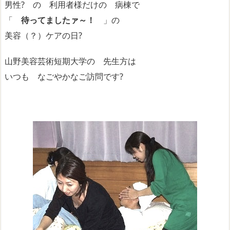
男性? の 利用者様だけの 病棟で
「
待ってましたァ～！
」の
美容（？）ケアの日?
山野美容芸術短期大学の 先生方は
いつも なごやかなご訪問です?