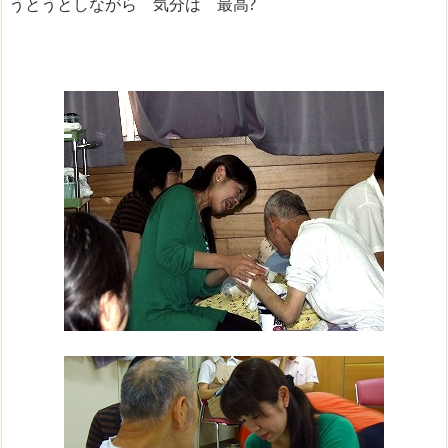
うとうとしながら 気分は 最高?