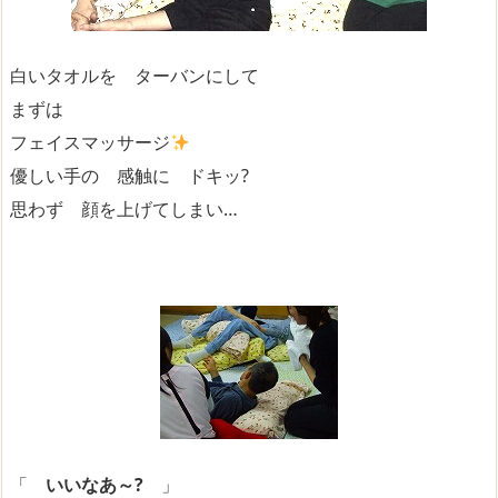
白いタオルを ターバンにして
まずは
フェイスマッサージ
優しい手の 感触に ドキッ?
思わず 顔を上げてしまい…
「
いいなあ～?
」