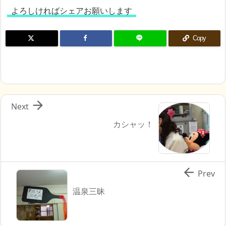
よろしければシェアお願いします
Copy

Next
カシャッ！

Prev
温泉三昧