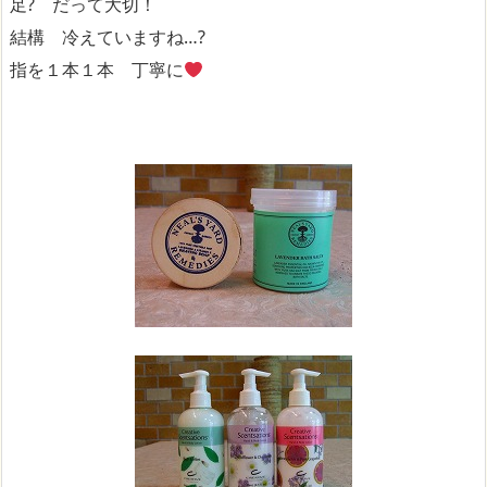
足? だって大切！
結構 冷えていますね…?
指を１本１本 丁寧に