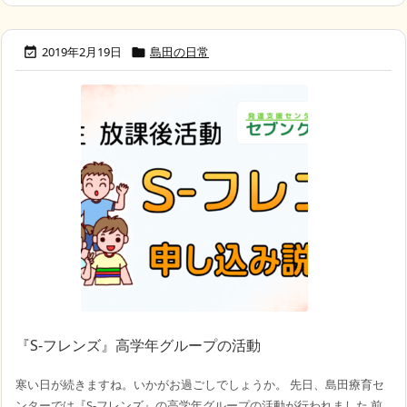
2019年2月19日
島田の日常


『S-フレンズ』高学年グループの活動
寒い日が続きますね。いかがお過ごしでしょうか。 先日、島田療育セ
ンターでは『S-フレンズ』の高学年グループの活動が行われました 前