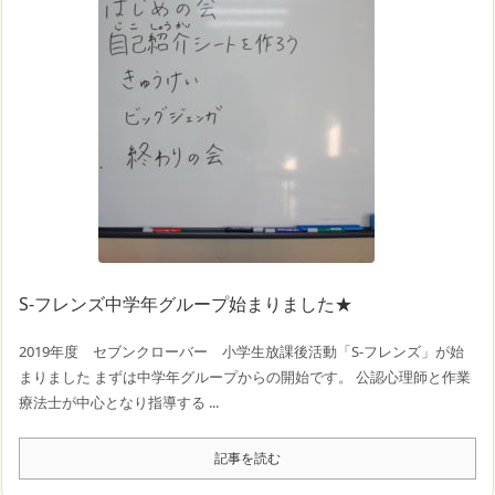
S-フレンズ中学年グループ始まりました★
2019年度 セブンクローバー 小学生放課後活動「S-フレンズ」が始
まりました まずは中学年グループからの開始です。 公認心理師と作業
療法士が中心となり指導する ...
記事を読む