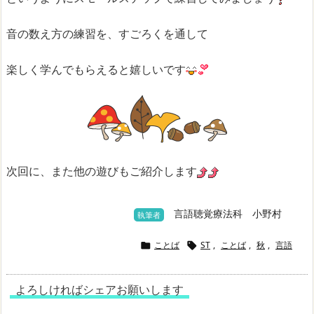
音の数え方の練習を、すごろくを通して
楽しく学んでもらえると嬉しいです
次回に、また他の遊びもご紹介します
言語聴覚療法科 小野村
執筆者
ことば
ST
,
ことば
,
秋
,
言語


よろしければシェアお願いします