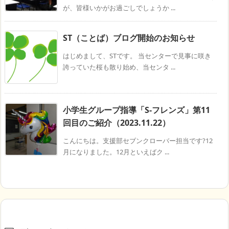
が、皆様いかがお過ごしでしょうか ...
ST（ことば）ブログ開始のお知らせ
はじめまして、STです。 当センターで見事に咲き
誇っていた桜も散り始め、当センタ ...
小学生グループ指導「S-フレンズ」第11
回目のご紹介（2023.11.22）
こんにちは。支援部セブンクローバー担当です?12
月になりました。12月といえばク ...