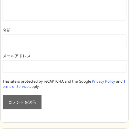
名前
メールアドレス
This site is protected by reCAPTCHA and the Google
Privacy Policy
and
T
erms of Service
apply.