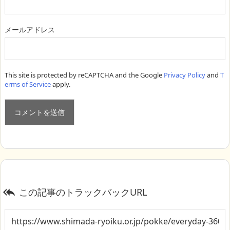
メールアドレス
This site is protected by reCAPTCHA and the Google
Privacy Policy
and
T
erms of Service
apply.
この記事のトラックバックURL
