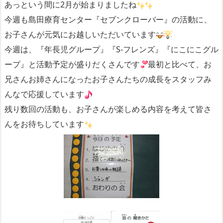
あっという間に2月が始まりましたね
今週も島田療育センター『セブンクローバー』の活動に、
お子さんが元気にお越しいただいています
今週は、『年長児グループ』『S-フレンズ』『にこにこグル
ープ』と活動予定が盛りだくさんです
最初と比べて、お
兄さんお姉さんになったお子さんたちの成長をスタッフみ
んなで応援しています
残り数回の活動も、お子さんが楽しめる内容を考えて皆さ
んをお待ちしています