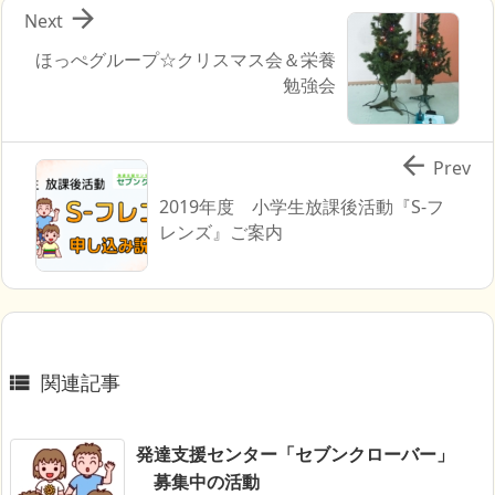

Next
ほっぺグループ☆クリスマス会＆栄養
勉強会

Prev
2019年度 小学生放課後活動『S-フ
レンズ』ご案内
関連記事

発達支援センター「セブンクローバー」
募集中の活動