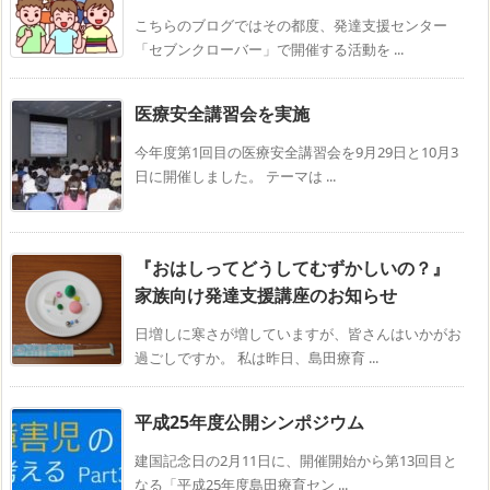
こちらのブログではその都度、発達支援センター
「セブンクローバー」で開催する活動を ...
医療安全講習会を実施
今年度第1回目の医療安全講習会を9月29日と10月3
日に開催しました。 テーマは ...
『おはしってどうしてむずかしいの？』
家族向け発達支援講座のお知らせ
日増しに寒さが増していますが、皆さんはいかがお
過ごしですか。 私は昨日、島田療育 ...
平成25年度公開シンポジウム
建国記念日の2月11日に、開催開始から第13回目と
なる「平成25年度島田療育セン ...