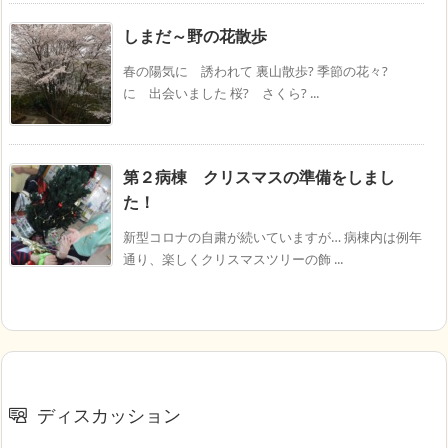
しまだ～野の花散歩
春の陽気に 誘われて 裏山散歩? 季節の花々?
に 出会いました 桜? さくら? ...
第２病棟 クリスマスの準備をしまし
た！
新型コロナの自粛が続いていますが… 病棟内は例年
通り、楽しくクリスマスツリーの飾 ...
ディスカッション