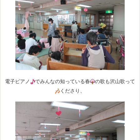
電子ピアノ
でみんなの知っている春
の歌も沢山歌って
くださり、