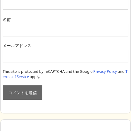
名前
メールアドレス
This site is protected by reCAPTCHA and the Google
Privacy Policy
and
T
erms of Service
apply.