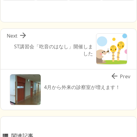

Next
ST講習会「吃音のはなし」開催しま
した

Prev
4月から外来の診察室が増えます！
関連記事
