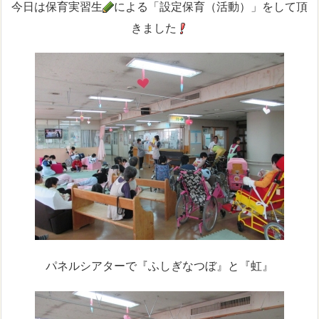
今日は保育実習生
による「設定保育（活動）」をして頂
きました
パネルシアターで『ふしぎなつぼ』と『虹』