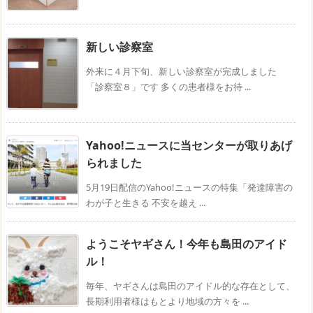
新しい診察室
外来に４月下旬、新しい診察室が完成しました
「診察室８」です 多くの患者様をお待 ...
Yahoo!ニュースに当センターが取りあげ
られました
5月19日配信のYahoo!ニュースの特集「発達障害の
わが子と生きる 不安を越え ...
ようこそヤギさん！今年も島田のアイド
ル！
毎年、ヤギさんは島田のアイドル的な存在として、
長期利用者様はもとより地域の方々を ...