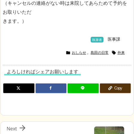
（キャンセルの連絡がない時は来院してあらためて予約を
お取りいただ
きます。）
医事課
執筆者
おしらせ
,
島田の日常
外来


よろしければシェアお願いします
Copy

Next