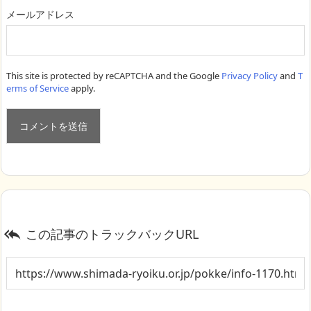
メールアドレス
This site is protected by reCAPTCHA and the Google
Privacy Policy
and
T
erms of Service
apply.
この記事のトラックバックURL
