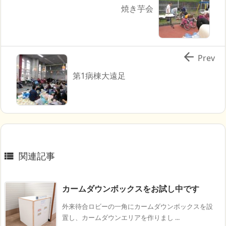
焼き芋会

Prev
第1病棟大遠足
関連記事

カームダウンボックスをお試し中です
外来待合ロビーの一角にカームダウンボックスを設
置し、カームダウンエリアを作りまし ...