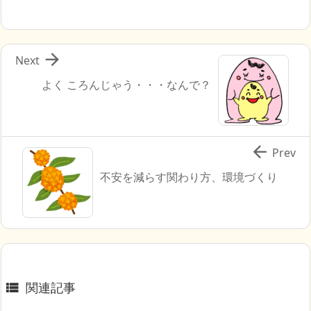

Next
よく ころんじゃう・・・なんで？

Prev
不安を減らす関わり方、環境づくり
関連記事
