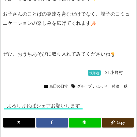
お子さんのことばの発達を育むだけでなく、親子のコミュ
ニケーションの楽しみを広げてくれます
ぜひ、おうちあそびに取り入れてみてくださいね
ST小野村
執筆者
島田の日常
グループ
,
ほっぺ
,
発達
,
秋


よろしければシェアお願いします
Copy