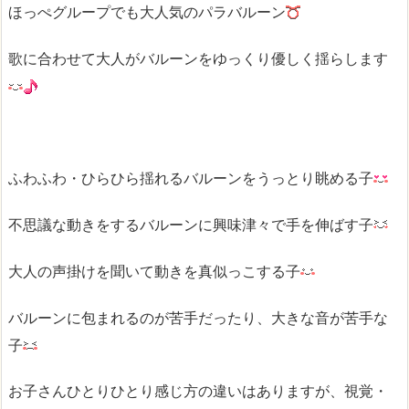
ほっぺグループでも大人気のパラバルーン
歌に合わせて大人がバルーンをゆっくり優しく揺らします
ふわふわ・ひらひら揺れるバルーンをうっとり眺める子
不思議な動きをするバルーンに興味津々で手を伸ばす子
大人の声掛けを聞いて動きを真似っこする子
バルーンに包まれるのが苦手だったり、大きな音が苦手な
子
お子さんひとりひとり感じ方の違いはありますが、視覚・