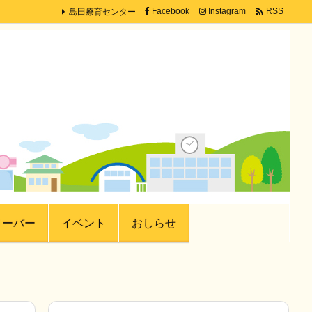
島田療育センター

Facebook
Instagram
RSS
ローバー
イベント
おしらせ