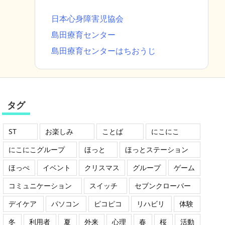
日本心身障害児協会
島田療育センター
島田療育センターはちおうじ
タグ
ST
お楽しみ
ことば
にこにこ
にこにこグループ
ほっと
ほっとステーション
ほっぺ
イベント
クリスマス
グループ
ゲーム
コミュニケーション
スイッチ
セブンクローバー
デイケア
パソコン
ピコピコ
リハビリ
体験
冬
利用者
夏
外来
心理
春
桜
活動