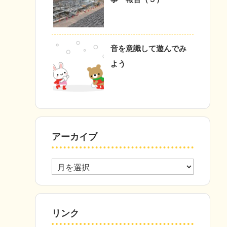
音を意識して遊んでみ
よう
アーカイブ
ア
ー
カ
イ
ブ
リンク