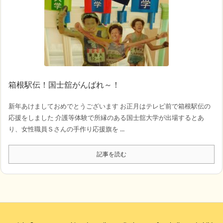
箱根駅伝！国士舘がんばれ～！
新年あけましておめでとうございます お正月はテレビ前で箱根駅伝の
応援をしました 介護等体験で所縁のある国士舘大学が出場するとあ
り、女性職員Ｓさんの手作り応援旗を ...
記事を読む