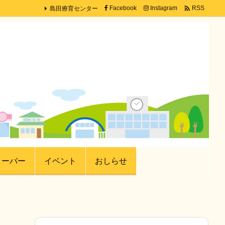
島田療育センター

Facebook
Instagram
RSS
ローバー
イベント
おしらせ