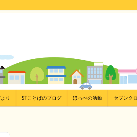
だより
STことばのブログ
ほっぺの活動
セブンク