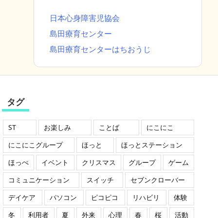
日本心身障害児協会
島田療育センター
島田療育センターはちおうじ
タグ
ST
お楽しみ
ことば
にこにこ
にこにこグループ
ほっと
ほっとステーション
ほっぺ
イベント
クリスマス
グループ
ゲーム
コミュニケーション
スイッチ
セブンクローバー
デイケア
パソコン
ピコピコ
リハビリ
体験
冬
利用者
夏
外来
心理
春
桜
活動